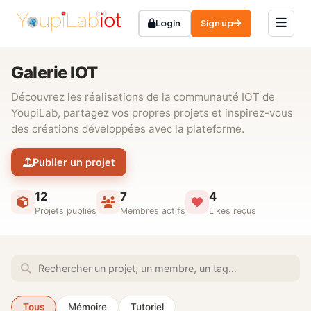
Login
Sign up
Galerie IOT
Découvrez les réalisations de la communauté IOT de
YoupiLab, partagez vos propres projets et inspirez-vous
des créations développées avec la plateforme.
Publier un projet
12
7
4
Projets publiés
Membres actifs
Likes reçus
Tous
Mémoire
Tutoriel