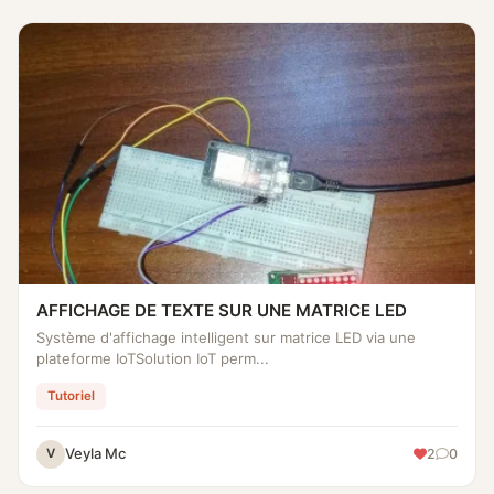
AFFICHAGE DE TEXTE SUR UNE MATRICE LED
Système d'affichage intelligent sur matrice LED via une
plateforme IoT‎‎Solution IoT perm...
Tutoriel
Veyla Mc
2
0
V