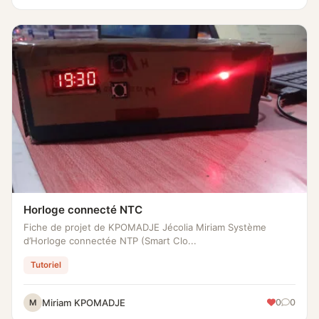
Horloge connecté NTC
Fiche de projet de KPOMADJE Jécolia Miriam Système
d’Horloge connectée NTP (Smart Clo...
Tutoriel
Miriam KPOMADJE
0
0
M