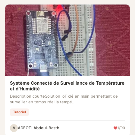
Système Connecté de Surveillance de Température
et d’Humidité
Description courteSolution IoT clé en main permettant de
surveiller en temps réel la tempé...
Tutoriel
ADEOTI Abdoul-Basth
1
0
A