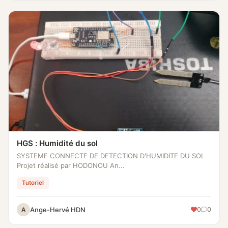
HGS : Humidité du sol
SYSTEME CONNECTE DE DETECTION D'HUMIDITE DU SOL
Projet réalisé par HODONOU An...
Tutoriel
Ange-Hervé HDN
0
0
A